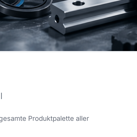
l
 gesamte Produktpalette aller