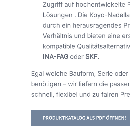
Zugriff auf hochentwickelte
Lösungen . Die Koyo-Nadell
durch ein herausragendes Pr
Verhältnis und bieten eine ers
kompatible Qualitätsalternat
INA-FAG
oder
SKF
.
Egal welche Bauform, Serie ode
benötigen – wir liefern die pas
schnell, flexibel und zu fairen Pr
PRODUKTKATALOG ALS PDF ÖFFNEN!