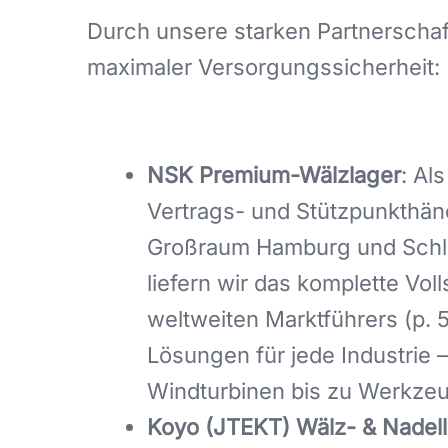
Durch unsere starken Partnerschafte
maximaler Versorgungssicherheit:
NSK Premium-Wälzlager
: Als
Vertrags- und Stützpunkthänd
Großraum Hamburg und Schl
liefern wir das komplette Vol
weltweiten Marktführers (p. 
Lösungen für jede Industrie 
Windturbinen bis zu Werkze
Koyo (JTEKT) Wälz- & Nadel