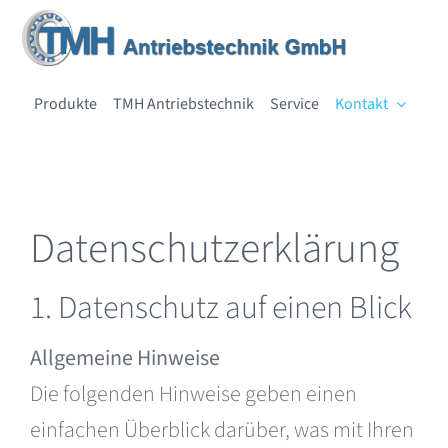
Skip
to
content
Produkte
TMH Antriebstechnik
Service
Kontakt
Datenschutzerklärung
1. Datenschutz auf einen Blick
Allgemeine Hinweise
Die folgenden Hinweise geben einen
einfachen Überblick darüber, was mit Ihren